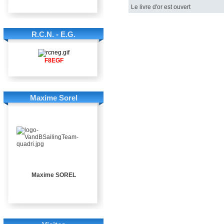
Le livre d'or est ouvert
R.C.N. - E.G.
F8EGF
Maxime Sorel
Maxime SOREL