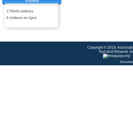
Visites
170049 visiteurs
6 visiteurs en ligne
Copyright © 2018. Associati
Tout droit Réservé. 
Documen