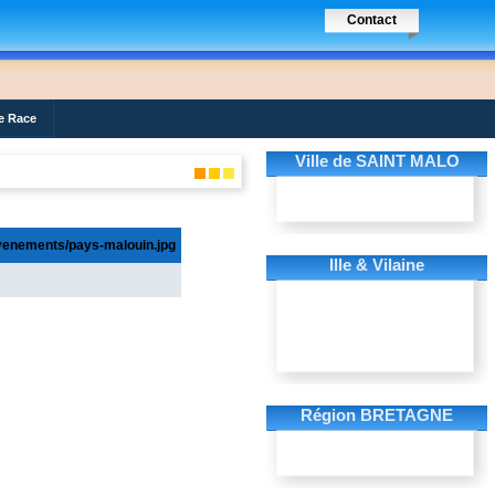
Contact
e Race
Ville de SAINT MALO
Ille & Vilaine
Région BRETAGNE