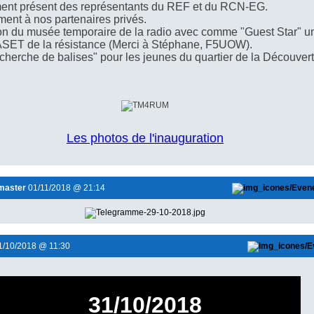
ment présent des représentants du REF et du RCN-EG.
ent à nos partenaires privés.
ion du musée temporaire de la radio avec
comme "Guest Star" u
SET de la résistance (Merci à Stéphane, F5UOW).
recherche de balises" pour les jeunes du quartier de la Découvert
Les photos de l'inauguration
master
01/11/2018 @ 21:14
/10/2018 @ 11:30
31/10/2018