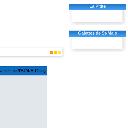
La P'tite
Galettes de St-Malo