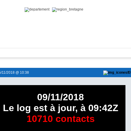
/11/2018 @ 10:38
09/11/2018
Le log est à jour, à 09:42Z
10710 contacts