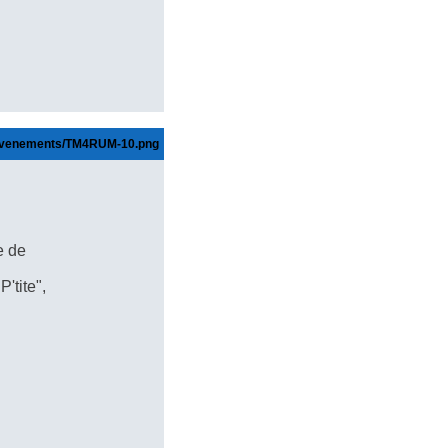
e de
P'tite",