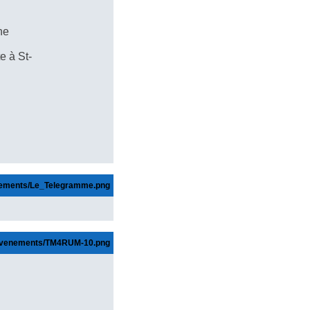
ne
e à St-