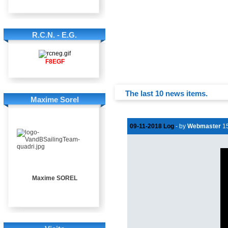
R.C.N. - E.G.
F8EGF
The last 10 news items.
Maxime Sorel
09-11-2018 Log
- by
Webmaster
15
Maxime SOREL