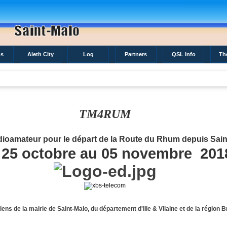
s
Aleth City
Log
Partners
QSL Info
Th
TM4RUM
adioamateur pour le départ de la Route du Rhum depuis Sai
 25 octobre au 05 novembre 20
1
iens de la mairie de Saint-Malo, du département d'
Ille & Vilaine
et de la région 