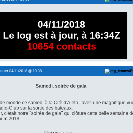
04/11/2018
Le log est à jour, à 16:34Z
10654 contacts
ster
04/11/2018 @ 10:38
Samedi, soirée de gala
.
de monde ce samedi à la Citè d'Aleth , avec une magnifique vu
dio-Club sur la sortie des bateaux.
, c'était notre "soirée de gala
" qui clôture cette belle semaine d
hum 2018.