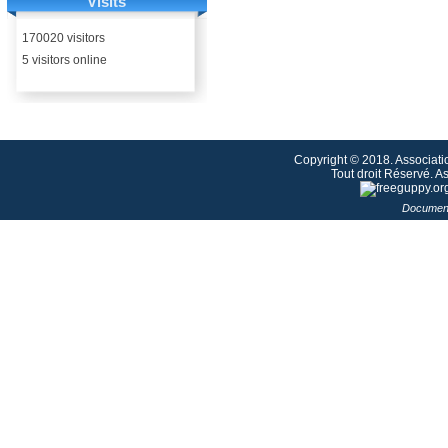
Visits
170020 visitors
5 visitors online
Copyright © 2018. Associati
Tout droit Réservé. 
Document