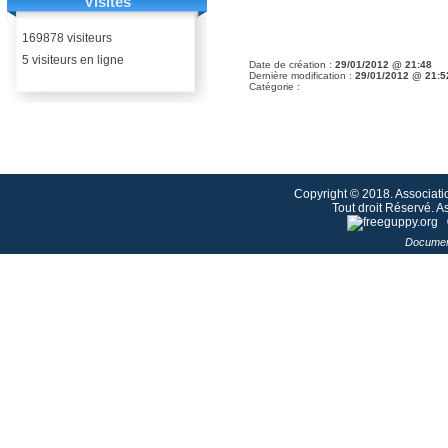
Visites
169878 visiteurs
5 visiteurs en ligne
Date de création :
29/01/2012 @ 21:48
Dernière modification :
29/01/2012 @ 21:5
Catégorie :
Copyright © 2018. Associati
Tout droit Réservé. 
Documen